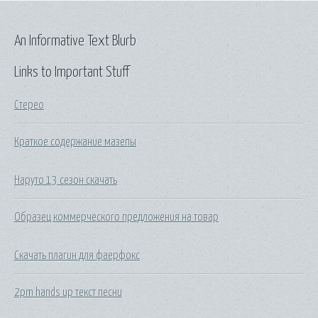
An Informative Text Blurb
Links to Important Stuff
Стерео
Краткое содержание мазепы
Наруто 13 сезон скачать
Образец коммерческого предложения на товар
Скачать плагин для фаерфокс
2pm hands up текст песни