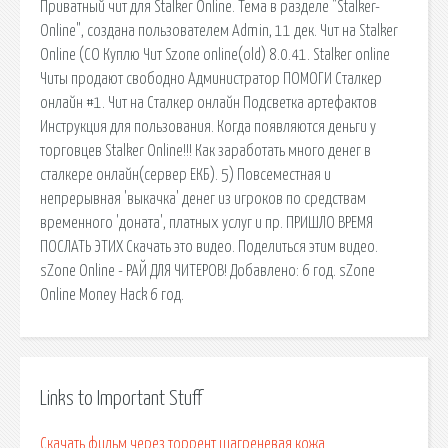
Приватный чит для Stalker Online. Тема в разделе "Stalker-
Online", создана пользователем Admin, 11 дек. Чит на Stalker
Online (СО Куплю Чит Szone online(old) 8.0.41. Stalker online
Читы продают свободно Администратор ПОМОГИ Сталкер
онлайн #1. Чит на Сталкер онлайн Подсветка артефактов
Инструкция для пользования. Когда появляются деньги у
торговцев Stalker Online!!! Как заработать много денег в
сталкере онлайн(сервер ЕКБ). 5) Повсеместная и
непрерывная 'выкачка' денег из игроков по средствам
временного 'доната', платных услуг и пр. ПРИШЛО ВРЕМЯ
ПОСЛАТЬ ЭТИХ Скачать это видео. Поделиться этим видео.
sZone Online - РАЙ ДЛЯ ЧИТЕРОВ! Добавлено: 6 год. sZone
Online Money Hack 6 год.
Links to Important Stuff
Скачать фильм через торрент шагреневая кожа