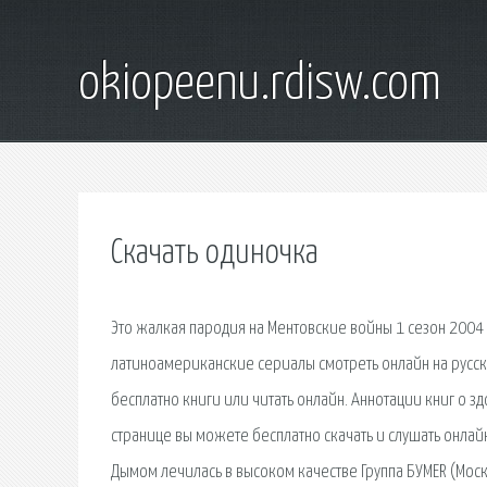
okiopeenu.rdisw.com
Скачать одиночка
Это жалкая пародия на Ментовские войны 1 сезон 2004 
латиноамериканские сериалы смотреть онлайн на русско
бесплатно книги или читать онлайн. Аннотации книг о зд
странице вы можете бесплатно скачать и слушать онлай
Дымом лечилась в высоком качестве Группа БУМЕR (Москва.