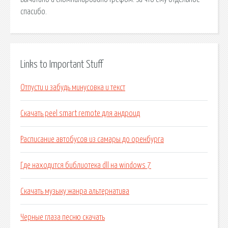
спасибо.
Links to Important Stuff
Отпусти и забудь минусовка и текст
Скачать peel smart remote для андроид
Расписание автобусов из самары до оренбурга
Где находится библиотека dll на windows 7
Скачать музыку жанра альтернатива
Черные глаза песню скачать