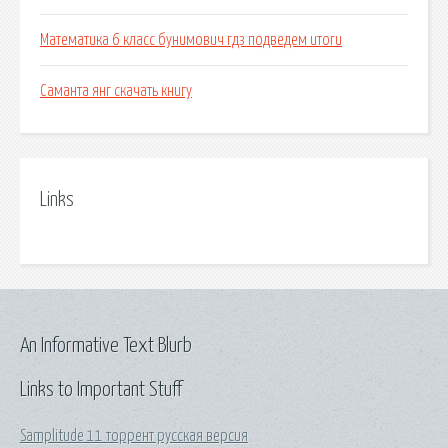
Математика 6 класс бунимович гдз подведем итоги
Саманта янг скачать книгу
Links
An Informative Text Blurb
Links to Important Stuff
Samplitude 11 торрент русская версия