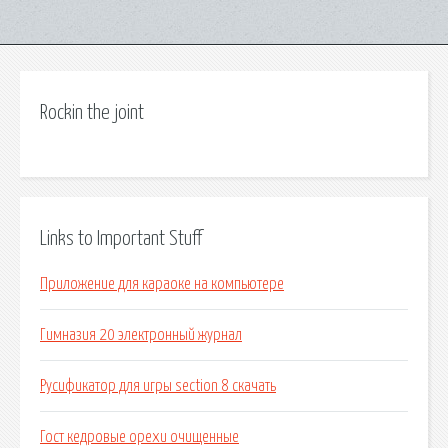
Rockin the joint
Links to Important Stuff
Приложение для караоке на компьютере
Гимназия 20 электронный журнал
Русификатор для игры section 8 скачать
Гост кедровые орехи очищенные