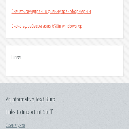
Скачать саундтреки к фильму трансформеры 4
Скачать драйвера asus k50in windows xp
Links
An Informative Text Blurb
Links to Important Stuff
Схема ухта