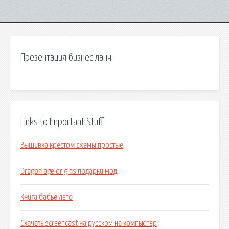
Презентация бизнес ланч
Links to Important Stuff
Вышивка крестом схемы простые
Dragon age origins подарки мод
Книга бабье лето
Скачать screencast на русском на компьютер