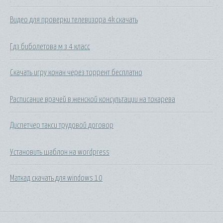
Видео для проверки телевизора 4k скачать
Гдз биболетова м з 4 класс
Скачать игру конан через торрент бесплатно
Расписание врачей в женской консультации на токарева
Диспетчер такси трудовой договор
Установить шаблон на wordpress
Маткад скачать для windows 10