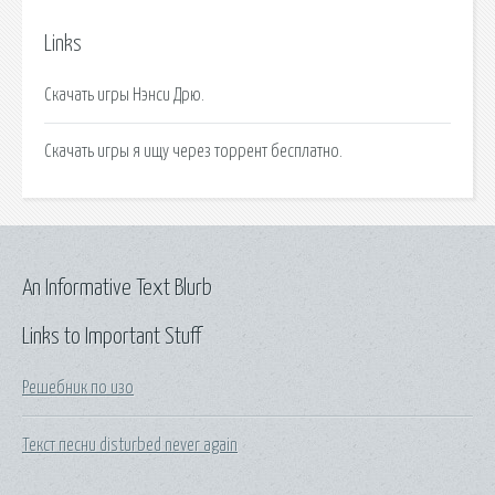
Links
Скачать игры Нэнси Дрю.
Скачать игры я ищу через торрент бесплатно.
An Informative Text Blurb
Links to Important Stuff
Решебник по изо
Текст песни disturbed never again