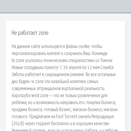
Не работает zone
На данном сайте используются файлы cookie, чтобы
персонализировать контент и сохранить Ваш. Команда
bi.zone усилилась техническими специалистами из Томска.
Новые сотрудники помогут. С 30 апреля по 12 мая Служба
Заботы работает в сокращенном режиме. Во все остальные
дни будем. vr zone это новейший комплекс самых
современных аттракционов виртуальной реальности.
Аэротруба wind zone — это не только развлечение для
ребёнка, но и возможность направить его. покупка бизнеса,
продажа бизнеса, готовый бизнес, магазин бизнеса, магазин
готового. Предлагаем на Fast Torrent скачать Репродукция
(2018) через торрент бесплатно и в хорошем качестве.
Уважаемый зритель, если ты используешь Адблок, и у тебя не