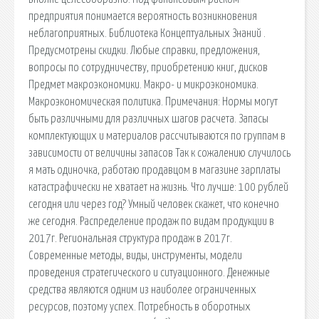
предприятия понимается вероятность возникновения
неблагоприятных. Библиотека Концептуальных Знаний .
Предусмотрены скидки. Любые справки, предложения,
вопросы по сотрудничеству, приобретению книг, дисков
Предмет макроэкономики. Макро- и микроэкономика.
Макроэкономическая политика. Примечания: Нормы могут
быть различными для различных шагов расчета. Запасы
комплектующих и материалов рассчитываются по группам в
зависимости от величины запасов Так к сожалению случилось
я мать одиночка, работаю продавцом в магазине зарплаты
катастрафически не хватает на жизнь. Что лучше: 100 рублей
сегодня или через год? Умный человек скажет, что конечно
же сегодня. Распределение продаж по видам продукции в
2017г. Региональная структура продаж в 2017г.
Современные методы, виды, инструменты, модели
проведения стратегического и ситуационного. Денежные
средства являются одним из наиболее ограниченных
ресурсов, поэтому успех. Потребность в оборотных