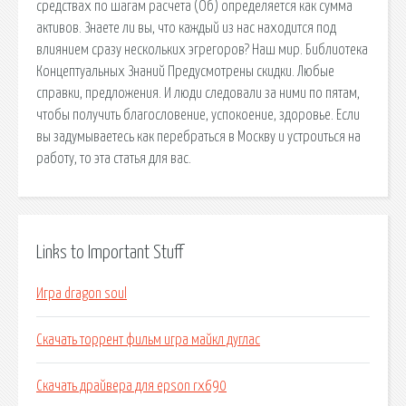
средствах по шагам расчета (Об) определяется как сумма
активов. Знаете ли вы, что каждый из нас находится под
влиянием сразу нескольких эгрегоров? Наш мир. Библиотека
Концептуальных Знаний Предусмотрены скидки. Любые
справки, предложения. И люди следовали за ними по пятам,
чтобы получить благословение, успокоение, здоровье. Если
вы задумываетесь как перебраться в Москву и устроиться на
работу, то эта статья для вас.
Links to Important Stuff
Игра dragon soul
Скачать торрент фильм игра майкл дуглас
Скачать драйвера для epson rx690