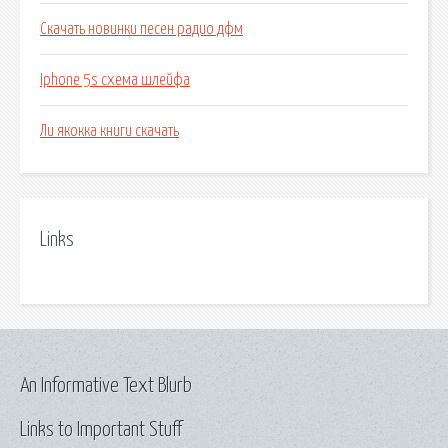
Скачать новинки песен радио дфм
Iphone 5s схема шлейфа
Ли якокка книги скачать
Links
An Informative Text Blurb
Links to Important Stuff