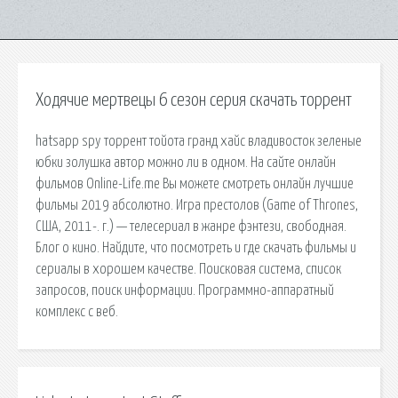
Ходячие мертвецы 6 сезон серия скачать торрент
hatsapp spy торрент тойота гранд хайс владивосток зеленые
юбки золушка автор можно ли в одном. На сайте онлайн
фильмов Online-Life.me Вы можете смотреть онлайн лучшие
фильмы 2019 абсолютно. Игра престолов (Game of Thrones,
США, 2011-. г.) — телесериал в жанре фэнтези, свободная.
Блог о кино. Найдите, что посмотреть и где скачать фильмы и
сериалы в хорошем качестве. Поисковая сиcтема, список
запросов, поиск информации. Программно-аппаратный
комплекс с веб.