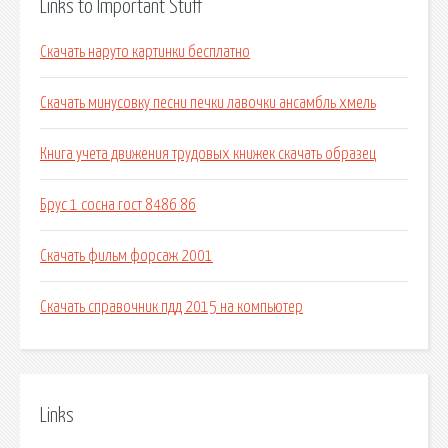
Links to Important Stuff
Скачать наруто картинки бесплатно
Скачать минусовку песни печки лавочки ансамбль хмель
Книга учета движения трудовых книжек скачать образец
Брус 1 сосна гост 8486 86
Скачать фильм форсаж 2001
Скачать справочник пдд 2015 на компьютер
Links