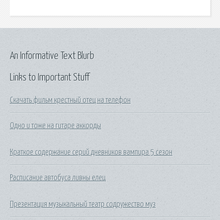
An Informative Text Blurb
Links to Important Stuff
Скачать фильм крестный отец на телефон
Одно и тоже на гитаре аккорды
Краткое содержание серий дневников вампира 5 сезон
Расписание автобуса ливны елец
Презентация музыкальный театр содружество муз