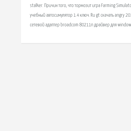
stalker. Причин того, что тормозит игра Farming Simula
учебный автосимулятор 1.4 ключ. Ru gt скачать angry 20
сетевой адаптер broadcom 80211n драйвер для window