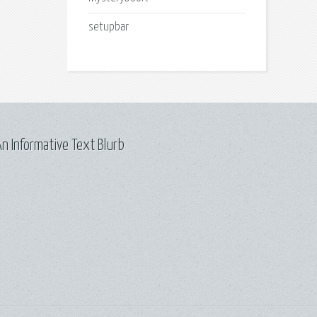
setupbar
n Informative Text Blurb