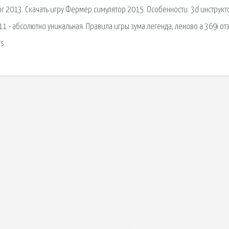
tor 2013. Скачать игру Фермер симулятор 2015. Особенности. 3d инструкт
11 - абсолютно уникальная. Правила игры зума легенда, леново а 369і о
s.